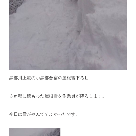
黒部川上流の小黒部合宿の屋根雪下ろし
３ｍ程に積もった屋根雪を作業員が降ろします。
今日は雪がやんでてよかったです。