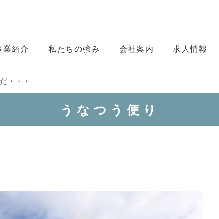
事業紹介
私たちの強み
会社案内
求人情報
だ・・・
うなつう便り