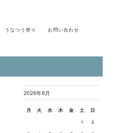
うなつう便り
お問い合わせ
2026年8月
月
火
水
木
金
土
日
1
2