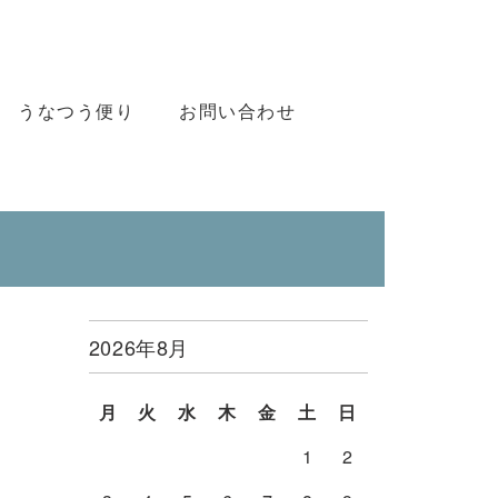
うなつう便り
お問い合わせ
2026年8月
月
火
水
木
金
土
日
1
2