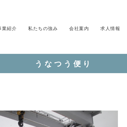
事業紹介
私たちの強み
会社案内
求人情報
ま
うなつう便り